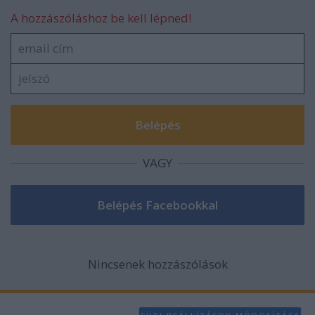
A hozzászóláshoz be kell lépned!
VAGY
Nincsenek hozzászólások