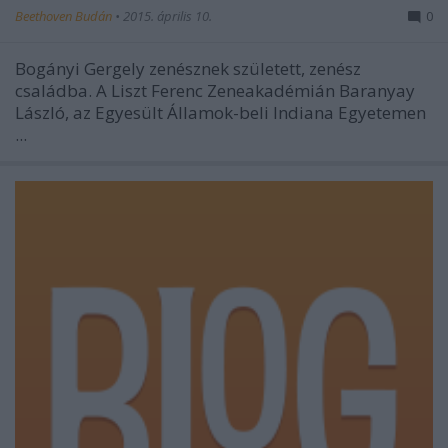
Beethoven Budán
•
2015. április 10.
0
Bogányi Gergely zenésznek született, zenész
családba. A Liszt Ferenc Zeneakadémián Baranyay
László, az Egyesült Államok-beli Indiana Egyetemen
...