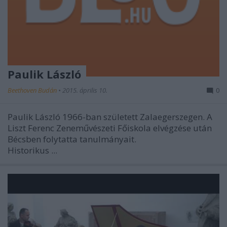
Paulik László
Beethoven Budán
•
2015. április 10.
0
Paulik László 1966-ban született Zalaegerszegen. A
Liszt Ferenc Zeneművészeti Főiskola elvégzése után
Bécsben folytatta tanulmányait.
Historikus ...