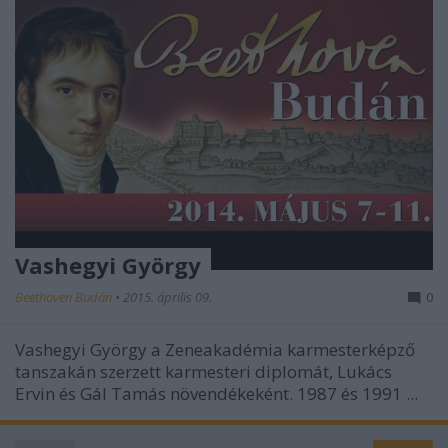
Vashegyi György
Beethoven Budán
•
2015. április 09.
0
Vashegyi György a Zeneakadémia karmesterképző
tanszakán szerzett karmesteri diplomát, Lukács
Ervin és Gál Tamás növendékeként. 1987 és 1991 ...