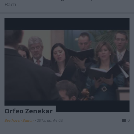
Bach…
Orfeo Zenekar
Beethoven Budán
•
2015. április 09.
0