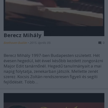
Berecz Mihály
Beethoven Budán
•
2015. április 09.
0
Berecz Mihály 1997-ben Budapesten született. Hét
évesen hegedül, két évvel később kezdett zongorázni
Major Edit tanárnőnél. Hegedű tanulmányait a mai
napig folytatja, zenekarban játszik. Mellette zenét
szerez. Kocsis Zoltán rendszeresen figyeli és segíti
fejlődését. Több…