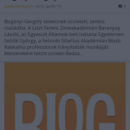
Beethoven Budán
•
2015. április 10.
0
Bogányi Gergely zenésznek született, zenész
családba. A Liszt Ferenc Zeneakadémián Baranyay
László, az Egyesült Államok-beli Indiana Egyetemen
Sebők György, a helsinki Sibelius Akadémián Matti
Raekallio professzorok irányították munkáját.
Mestereként tekint szintén Rados…